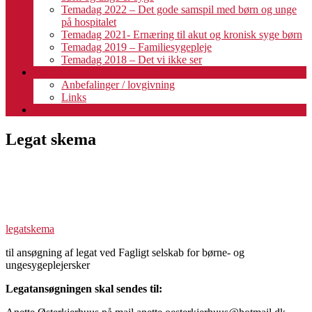
Temadag 2022 – Det gode samspil med børn og unge
på hospitalet
Temadag 2021- Ernæring til akut og kronisk syge børn
Temadag 2019 – Familiesygepleje
Temadag 2018 – Det vi ikke ser
Fagligt
Anbefalinger / lovgivning
Links
Kalender
Legat skema
legatskema
til ansøgning af legat ved Fagligt selskab for børne- og
ungesygeplejersker
Legatansøgningen skal sendes til: