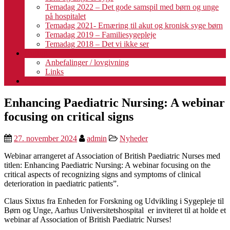
Temadag 2022 – Det gode samspil med børn og unge
på hospitalet
Temadag 2021- Ernæring til akut og kronisk syge børn
Temadag 2019 – Familiesygepleje
Temadag 2018 – Det vi ikke ser
Fagligt
Anbefalinger / lovgivning
Links
Kalender
Enhancing Paediatric Nursing: A webinar
focusing on critical signs
27. november 2024
admin
Nyheder
Webinar arrangeret af Association of British Paediatric Nurses med
titlen: Enhancing Paediatric Nursing: A webinar focusing on the
critical aspects of recognizing signs and symptoms of clinical
deterioration in paediatric patients”.
Claus Sixtus fra Enheden for Forskning og Udvikling i Sygepleje til
Børn og Unge, Aarhus Universitetshospital er inviteret til at holde et
webinar af Association of British Paediatric Nurses!