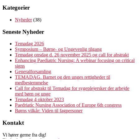
Kategorier
Nyheder
(38)
Seneste Nyheder
Temadag 2026
Symposium – Børne- og Ungevenlig tilgang
Temadag onsdag d. 26 november 2025 og call for abstrakt
Enhancing Paediatric Nursing: A webinar focusing on critical
signs
Generalforsamling
TEMADAG. Barnet og den unges rettigheder til
medbestemmelse
Call for abstrakt til Temadag for sygeplejersker der arbejde
med børn og unge
Temadag 4 oktober 2023
Paedriatic Nursing Association of Europe 6th congress
Børns vilkår: Viden til fagpersoner
Kontakt
Vi hører gerne fra dig!