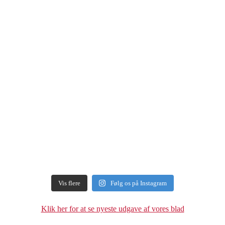
Vis flere
Følg os på Instagram
Klik her for at se nyeste udgave af vores blad