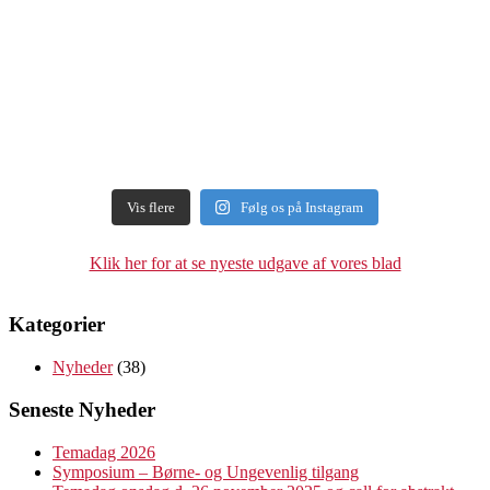
Vis flere
Følg os på Instagram
Klik her for at se nyeste udgave af vores blad
Kategorier
Nyheder
(38)
Seneste Nyheder
Temadag 2026
Symposium – Børne- og Ungevenlig tilgang