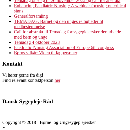
Temadag onsdag d. 26 november 2025 og call for abstrakt
Enhancing Paediatric Nursing: A webinar focusing on critical
signs
Generalforsamling
TEMADAG. Barnet og den unges rettigheder til
medbestemmelse
Call for abstrakt til Temadag for sygeplejersker der arbejde
med børn og unge
Temadag 4 oktober 2023
Paedriatic Nursing Association of Europe 6th congress
Børns vilkår: Viden til fagpersoner
Kontakt
Vi hører gerne fra dig!
Find relevant kontaktperson
her
Dansk Sygepleje Råd
Copyright © 2018 - Børne- og Ungesygeplejersken