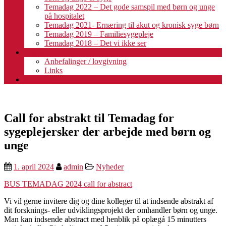
Temadag 2022 – Det gode samspil med børn og unge
på hospitalet
Temadag 2021- Ernæring til akut og kronisk syge børn
Temadag 2019 – Familiesygepleje
Temadag 2018 – Det vi ikke ser
Fagligt
Anbefalinger / lovgivning
Links
Kalender
Call for abstrakt til Temadag for
sygeplejersker der arbejde med børn og
unge
1. april 2024
admin
Nyheder
BUS TEMADAG 2024 call for abstract
Vi vil gerne invitere dig og dine kolleger til at indsende abstrakt af
dit forsknings- eller udviklingsprojekt der omhandler børn og unge.
Man kan indsende abstract med henblik på oplægá 15 minutters