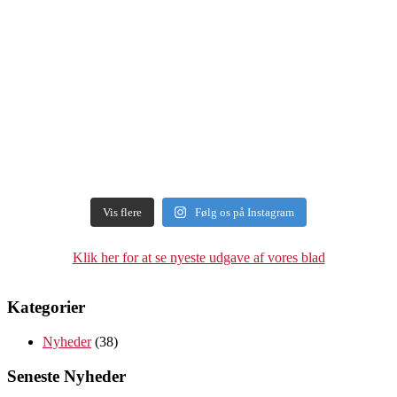
Vis flere
Følg os på Instagram
Klik her for at se nyeste udgave af vores blad
Kategorier
Nyheder
(38)
Seneste Nyheder