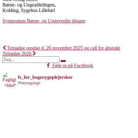
Børne- og Ungeafdelingen,
Kolding, Sygehus Lillebæl
Symposium Børne- og Ungevenlig tilgang
Indlægsnavigation
Temadag onsdag d. 26 november 2025 og call for abstrakt
Temadag 2026
Søg
efter:
Følg os på Facebook
fs_for_bogusygeplejersker
#børnogunge