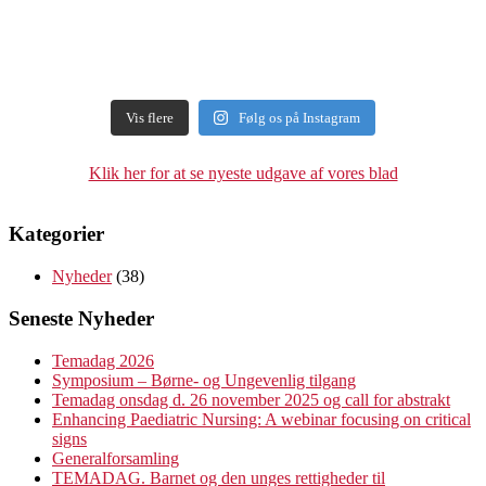
Vis flere
Følg os på Instagram
Klik her for at se nyeste udgave af vores blad
Kategorier
Nyheder
(38)
Seneste Nyheder
Temadag 2026
Symposium – Børne- og Ungevenlig tilgang
Temadag onsdag d. 26 november 2025 og call for abstrakt
Enhancing Paediatric Nursing: A webinar focusing on critical
signs
Generalforsamling
TEMADAG. Barnet og den unges rettigheder til