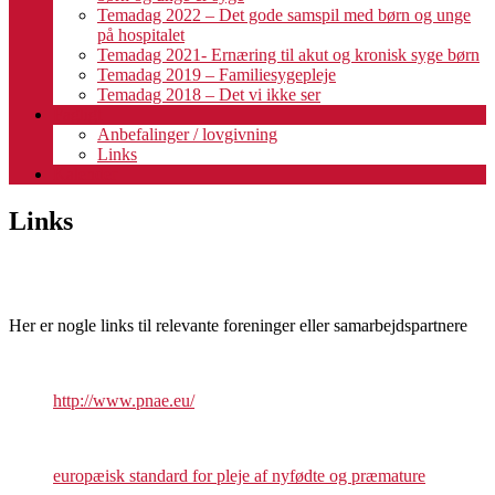
Temadag 2022 – Det gode samspil med børn og unge
på hospitalet
Temadag 2021- Ernæring til akut og kronisk syge børn
Temadag 2019 – Familiesygepleje
Temadag 2018 – Det vi ikke ser
Fagligt
Anbefalinger / lovgivning
Links
Kalender
Links
Her er nogle links til relevante foreninger eller samarbejdspartnere
http://www.pnae.eu/
europæisk standard for pleje af nyfødte og præmature