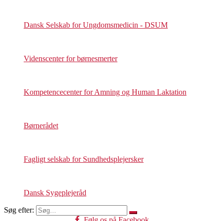
Dansk Selskab for Ungdomsmedicin - DSUM
Videnscenter for børnesmerter
Kompetencecenter for Amning og Human Laktation
Børnerådet
Fagligt selskab for Sundhedsplejersker
Dansk Sygeplejeråd
Søg efter:
Følg os på Facebook