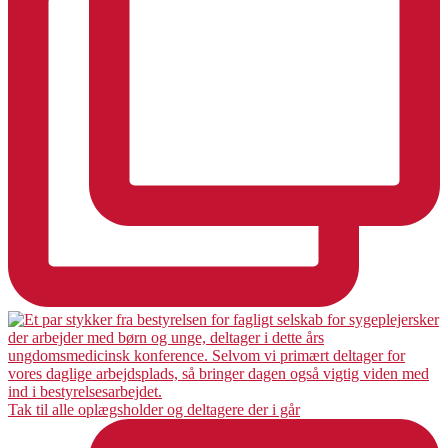
Tak til alle oplægsholder og deltagere der i går