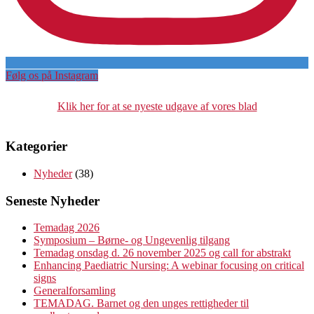
Følg os på Instagram
Klik her for at se nyeste udgave af vores blad
Kategorier
Nyheder
(38)
Seneste Nyheder
Temadag 2026
Symposium – Børne- og Ungevenlig tilgang
Temadag onsdag d. 26 november 2025 og call for abstrakt
Enhancing Paediatric Nursing: A webinar focusing on critical
signs
Generalforsamling
TEMADAG. Barnet og den unges rettigheder til