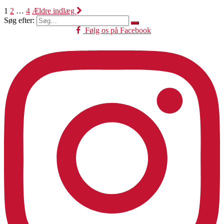
1
2
…
4
Ældre indlæg
Søg efter:
Følg os på Facebook