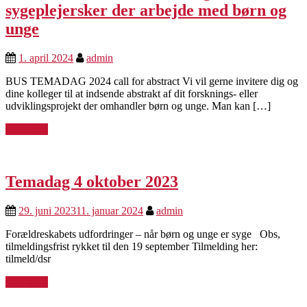
sygeplejersker der arbejde med børn og
unge
1. april 2024
admin
BUS TEMADAG 2024 call for abstract Vi vil gerne invitere dig og
dine kolleger til at indsende abstrakt af dit forsknings- eller
udviklingsprojekt der omhandler børn og unge. Man kan […]
Læs mere
Temadag 4 oktober 2023
29. juni 2023
11. januar 2024
admin
Forældreskabets udfordringer – når børn og unge er syge Obs,
tilmeldingsfrist rykket til den 19 september Tilmelding her:
tilmeld/dsr
Læs mere