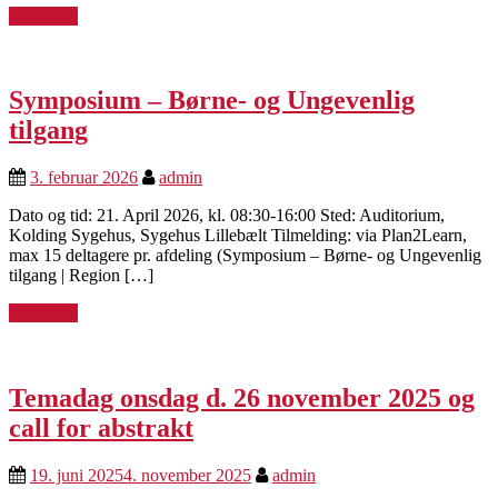
Læs mere
Symposium – Børne- og Ungevenlig
tilgang
3. februar 2026
admin
Dato og tid: 21. April 2026, kl. 08:30-16:00 Sted: Auditorium,
Kolding Sygehus, Sygehus Lillebælt Tilmelding: via Plan2Learn,
max 15 deltagere pr. afdeling (Symposium – Børne- og Ungevenlig
tilgang | Region […]
Læs mere
Temadag onsdag d. 26 november 2025 og
call for abstrakt
19. juni 2025
4. november 2025
admin