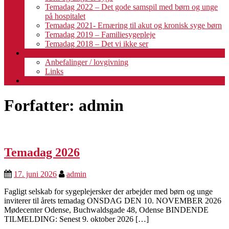
Temadag 2022 – Det gode samspil med børn og unge
på hospitalet
Temadag 2021- Ernæring til akut og kronisk syge børn
Temadag 2019 – Familiesygepleje
Temadag 2018 – Det vi ikke ser
Fagligt
Anbefalinger / lovgivning
Links
Kalender
Forfatter:
admin
Temadag 2026
17. juni 2026
admin
Fagligt selskab for sygeplejersker der arbejder med børn og unge
inviterer til årets temadag ONSDAG DEN 10. NOVEMBER 2026
Mødecenter Odense, Buchwaldsgade 48, Odense BINDENDE
TILMELDING: Senest 9. oktober 2026 […]