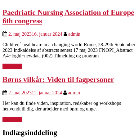
Paedriatic Nursing Association of Europe
6th congress
2. maj 2023
16. januar 2024
admin
Children´ healthcare in a changing world Rome, 28-29th September
2023 Indkaldelse af abstracts senest 17 maj 2023 FNOPI_Abstract
A4+loghi+newdata (002) Tilmelding og program
Læs mere
Børns vilkår: Viden til fagpersoner
2. maj 2023
11. januar 2024
admin
Her kan du finde viden, inspiration, redskaber og workshops
henvendt til dig, der arbejder med børn og unge.
Læs mere
Indlægsinddeling