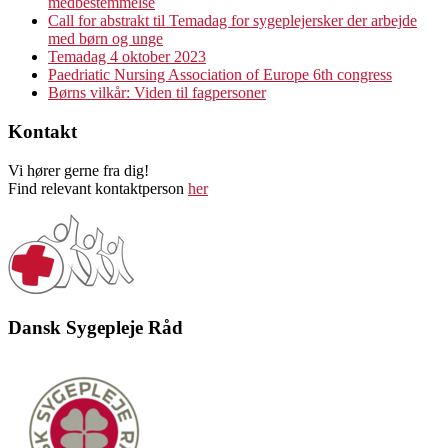
medbestemmelse
Call for abstrakt til Temadag for sygeplejersker der arbejde
med børn og unge
Temadag 4 oktober 2023
Paedriatic Nursing Association of Europe 6th congress
Børns vilkår: Viden til fagpersoner
Kontakt
Vi hører gerne fra dig!
Find relevant kontaktperson
her
Dansk Sygepleje Råd