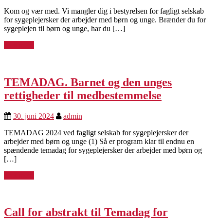
Kom og vær med. Vi mangler dig i bestyrelsen for fagligt selskab
for sygeplejersker der arbejder med børn og unge. Brænder du for
sygeplejen til børn og unge, har du […]
Læs mere
TEMADAG. Barnet og den unges
rettigheder til medbestemmelse
30. juni 2024
admin
TEMADAG 2024 ved fagligt selskab for sygeplejersker der
arbejder med børn og unge (1) Så er program klar til endnu en
spændende temadag for sygeplejersker der arbejder med børn og
[…]
Læs mere
Call for abstrakt til Temadag for