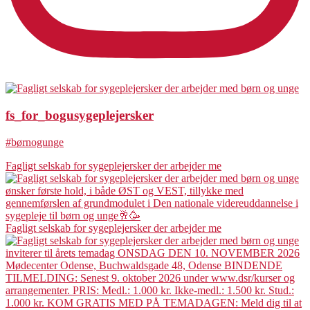
fs_for_bogusygeplejersker
#børnogunge
Fagligt selskab for sygeplejersker der arbejder me
Fagligt selskab for sygeplejersker der arbejder me