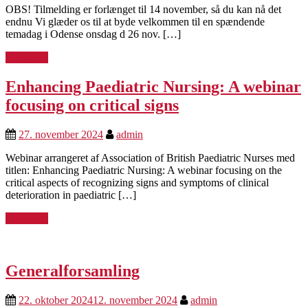
OBS! Tilmelding er forlænget til 14 november, så du kan nå det
endnu Vi glæder os til at byde velkommen til en spændende
temadag i Odense onsdag d 26 nov. […]
Læs mere
Enhancing Paediatric Nursing: A webinar
focusing on critical signs
27. november 2024
admin
Webinar arrangeret af Association of British Paediatric Nurses med
titlen: Enhancing Paediatric Nursing: A webinar focusing on the
critical aspects of recognizing signs and symptoms of clinical
deterioration in paediatric […]
Læs mere
Generalforsamling
22. oktober 2024
12. november 2024
admin