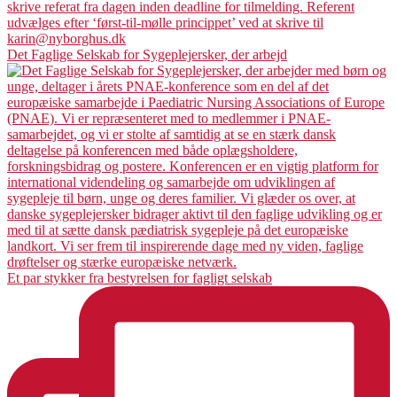
Det Faglige Selskab for Sygeplejersker, der arbejd
Et par stykker fra bestyrelsen for fagligt selskab