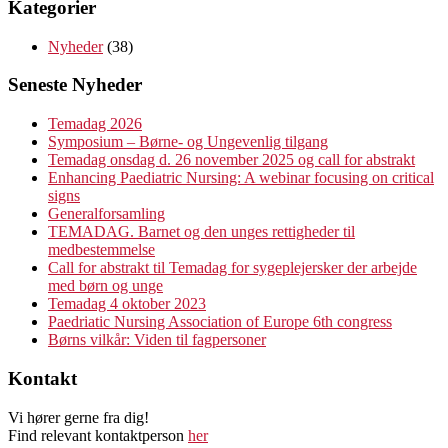
Kategorier
Nyheder
(38)
Seneste Nyheder
Temadag 2026
Symposium – Børne- og Ungevenlig tilgang
Temadag onsdag d. 26 november 2025 og call for abstrakt
Enhancing Paediatric Nursing: A webinar focusing on critical
signs
Generalforsamling
TEMADAG. Barnet og den unges rettigheder til
medbestemmelse
Call for abstrakt til Temadag for sygeplejersker der arbejde
med børn og unge
Temadag 4 oktober 2023
Paedriatic Nursing Association of Europe 6th congress
Børns vilkår: Viden til fagpersoner
Kontakt
Vi hører gerne fra dig!
Find relevant kontaktperson
her