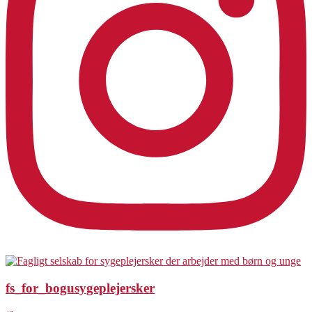
fs_for_bogusygeplejersker