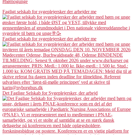
#børnogunge
Fagligt selskab for sygeplejersker der arbejder me
Fagligt selskab for sygeplejersker der arbejder me
Det Faglige Selskab for Sygeplejersker, der arbejd