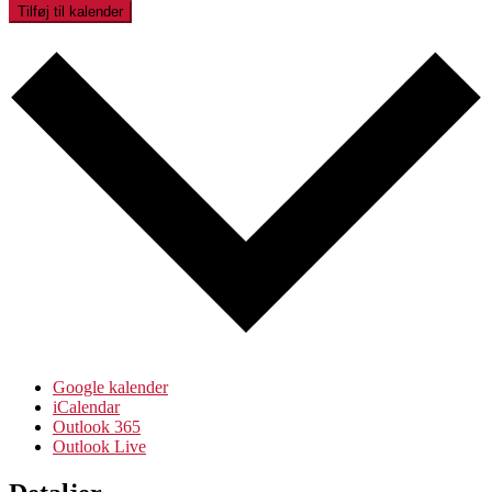
Tilføj til kalender
Google kalender
iCalendar
Outlook 365
Outlook Live