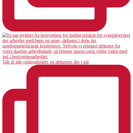
Tak til alle oplægsholder og deltagere der i går