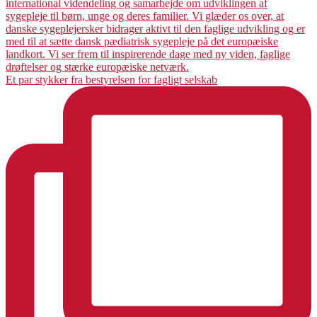
Et par stykker fra bestyrelsen for fagligt selskab