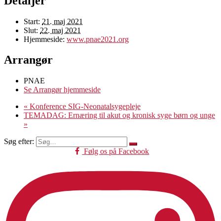
Detaljer
Start:
21. maj 2021
Slut:
22. maj 2021
Hjemmeside:
www.pnae2021.org
Arrangør
PNAE
Se Arrangør hjemmeside
«
Konference SIG-Neonatalsygepleje
TEMADAG: Ernæring til akut og kronisk syge børn og unge
»
Søg efter:
Følg os på Facebook