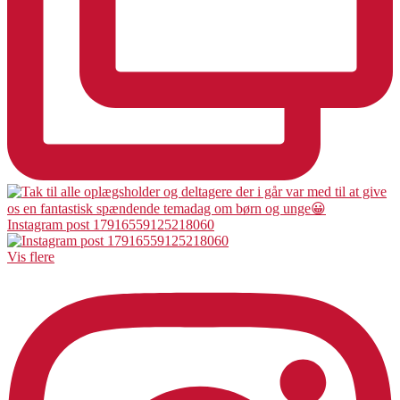
Instagram post 17916559125218060
Vis flere