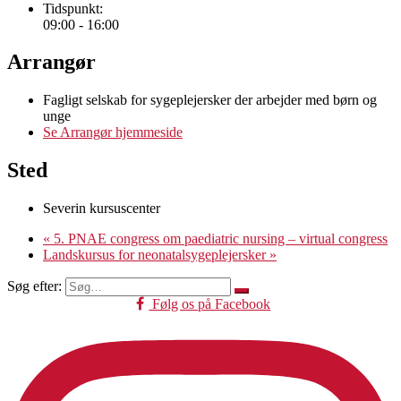
Tidspunkt:
09:00 - 16:00
Arrangør
Fagligt selskab for sygeplejersker der arbejder med børn og
unge
Se Arrangør hjemmeside
Sted
Severin kursuscenter
«
5. PNAE congress om paediatric nursing – virtual congress
Landskursus for neonatalsygeplejersker
»
Søg efter:
Følg os på Facebook