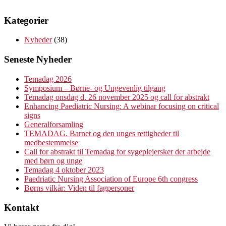
Kategorier
Nyheder
(38)
Seneste Nyheder
Temadag 2026
Symposium – Børne- og Ungevenlig tilgang
Temadag onsdag d. 26 november 2025 og call for abstrakt
Enhancing Paediatric Nursing: A webinar focusing on critical
signs
Generalforsamling
TEMADAG. Barnet og den unges rettigheder til
medbestemmelse
Call for abstrakt til Temadag for sygeplejersker der arbejde
med børn og unge
Temadag 4 oktober 2023
Paedriatic Nursing Association of Europe 6th congress
Børns vilkår: Viden til fagpersoner
Kontakt