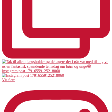
Instagram post 17916559125218060
Vis flere