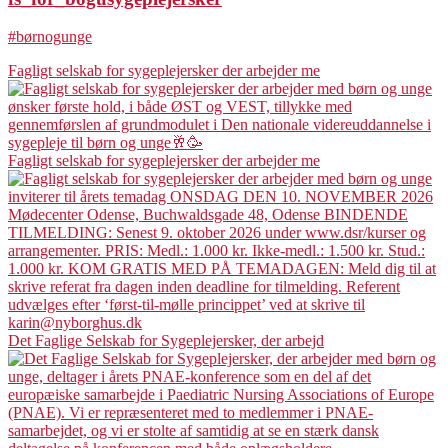
#børnogunge
Fagligt selskab for sygeplejersker der arbejder me
Fagligt selskab for sygeplejersker der arbejder me
Det Faglige Selskab for Sygeplejersker, der arbejd