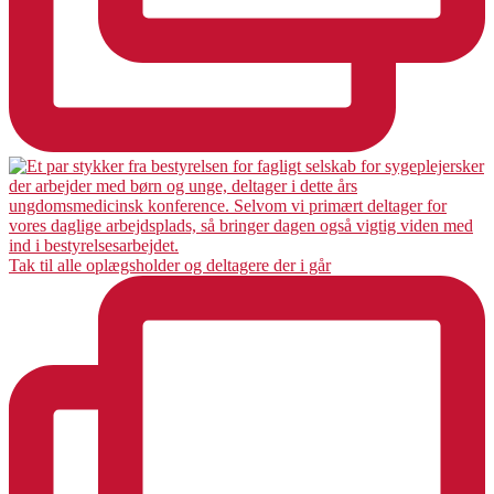
Tak til alle oplægsholder og deltagere der i går