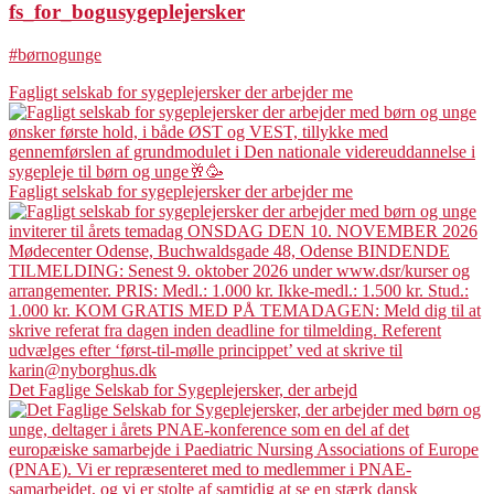
fs_for_bogusygeplejersker
#børnogunge
Fagligt selskab for sygeplejersker der arbejder me
Fagligt selskab for sygeplejersker der arbejder me
Det Faglige Selskab for Sygeplejersker, der arbejd