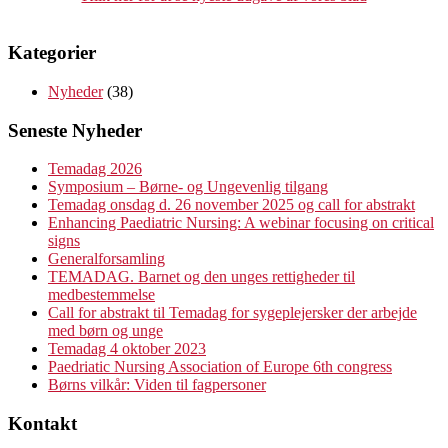
Kategorier
Nyheder
(38)
Seneste Nyheder
Temadag 2026
Symposium – Børne- og Ungevenlig tilgang
Temadag onsdag d. 26 november 2025 og call for abstrakt
Enhancing Paediatric Nursing: A webinar focusing on critical
signs
Generalforsamling
TEMADAG. Barnet og den unges rettigheder til
medbestemmelse
Call for abstrakt til Temadag for sygeplejersker der arbejde
med børn og unge
Temadag 4 oktober 2023
Paedriatic Nursing Association of Europe 6th congress
Børns vilkår: Viden til fagpersoner
Kontakt