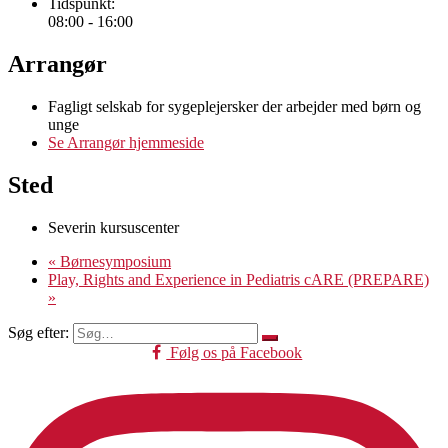
Tidspunkt:
08:00 - 16:00
Arrangør
Fagligt selskab for sygeplejersker der arbejder med børn og
unge
Se Arrangør hjemmeside
Sted
Severin kursuscenter
«
Børnesymposium
Play, Rights and Experience in Pediatris cARE (PREPARE)
»
Søg efter:
Følg os på Facebook