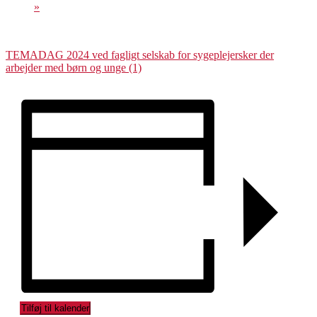
»
TEMADAG 2024 ved fagligt selskab for sygeplejersker der
arbejder med børn og unge (1)
Tilføj til kalender