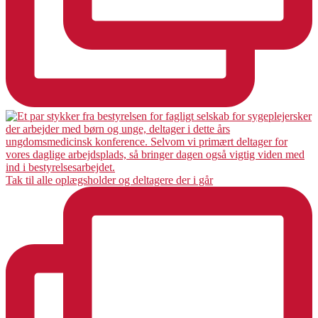
Tak til alle oplægsholder og deltagere der i går