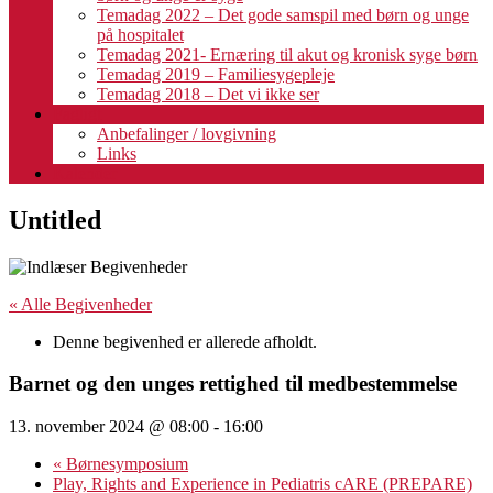
Temadag 2022 – Det gode samspil med børn og unge
på hospitalet
Temadag 2021- Ernæring til akut og kronisk syge børn
Temadag 2019 – Familiesygepleje
Temadag 2018 – Det vi ikke ser
Fagligt
Anbefalinger / lovgivning
Links
Kalender
Untitled
« Alle Begivenheder
Denne begivenhed er allerede afholdt.
Barnet og den unges rettighed til medbestemmelse
13. november 2024 @ 08:00
-
16:00
«
Børnesymposium
Play, Rights and Experience in Pediatris cARE (PREPARE)