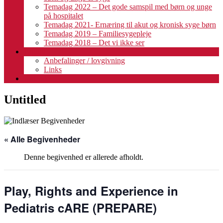
Temadag 2022 – Det gode samspil med børn og unge
på hospitalet
Temadag 2021- Ernæring til akut og kronisk syge børn
Temadag 2019 – Familiesygepleje
Temadag 2018 – Det vi ikke ser
Fagligt
Anbefalinger / lovgivning
Links
Kalender
Untitled
« Alle Begivenheder
Denne begivenhed er allerede afholdt.
Play, Rights and Experience in
Pediatris cARE (PREPARE)