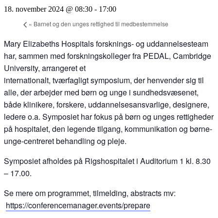
18. november 2024 @ 08:30
-
17:00
«
Barnet og den unges rettighed til medbestemmelse
Mary Elizabeths Hospitals forsknings- og uddannelsesteam
har, sammen med forskningskolleger fra PEDAL, Cambridge
University, arrangeret et
internationalt, tværfagligt symposium, der henvender sig til
alle, der arbejder med børn og unge i sundhedsvæsenet,
både klinikere, forskere, uddannelsesansvarlige, designere,
ledere o.a. Symposiet har fokus på børn og unges rettigheder
på hospitalet, den legende tilgang, kommunikation og børne-
unge-centreret behandling og pleje.
Symposiet afholdes på Rigshospitalet i Auditorium 1 kl. 8.30
– 17.00.
Se mere om programmet, tilmelding, abstracts mv:
https://conferencemanager.events/prepare