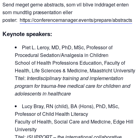
Send meget gerne abstracts, som vil blive inddraget enten
som mundtlig præsentation eller
poster:
https://conferencemanager.events/prepare/abstracts
Keynote speakers:
Piet L. Leroy, MD, PhD, MSc, Professor of
Procedural Sedation/Analgesia in Children
School of Health Professions Education, Faculty of
Health, Life Sciences & Medicine, Maastricht University
Titel:
Interdisciplinary training and implementation
program for trauma-free medical care for children and
adolescents in healthcare
Lucy Bray, RN (child), BA (Hons), PhD, MSc,
Professor of Child Health Literacy
Faculty of Health, Social Care and Medicine, Edge Hill
University
Titel:
iSUPPORT – the international collaborative