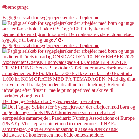
#børnogunge
Fagligt selskab for sygeplejersker der arbejder me
Fagligt selskab for sygeplejersker der arbejder me
Det Faglige Selskab for Sygeplejersker, der arbejd