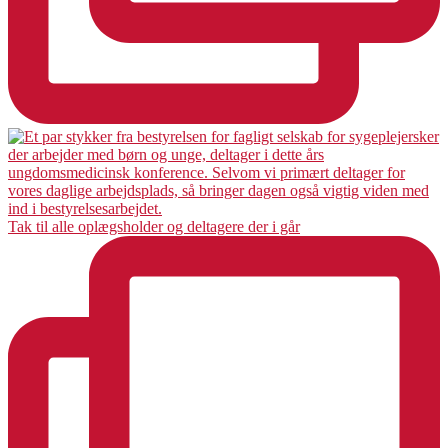
Tak til alle oplægsholder og deltagere der i går