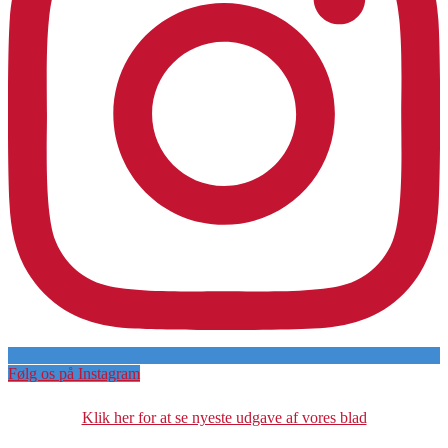
Følg os på Instagram
Klik her for at se nyeste udgave af vores blad