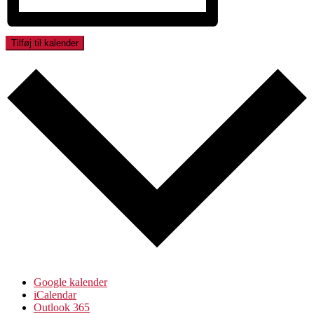
Tilføj til kalender
Google kalender
iCalendar
Outlook 365