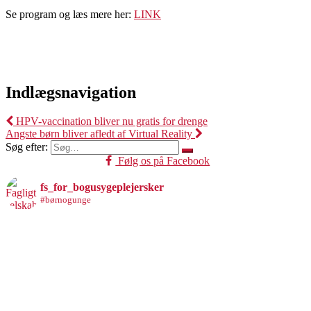
Se program og læs mere her:
LINK
Indlægsnavigation
HPV-vaccination bliver nu gratis for drenge
Angste børn bliver afledt af Virtual Reality
Søg efter:
Følg os på Facebook
fs_for_bogusygeplejersker
#børnogunge