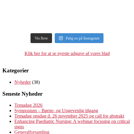
Vis flere
Følg os på Instagram
Klik her for at se nyeste udgave af vores blad
Kategorier
Nyheder
(38)
Seneste Nyheder
Temadag 2026
Symposium – Børne- og Ungevenlig tilgang
Temadag onsdag d. 26 november 2025 og call for abstrakt
Enhancing Paediatric Nursing: A webinar focusing on critical
signs
Generalforsamling