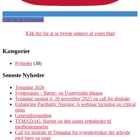
Følg os på Instagram
Klik her for at se nyeste udgave af vores blad
Kategorier
Nyheder
(38)
Seneste Nyheder
Temadag 2026
Symposium – Børne- og Ungevenlig tilgang
Temadag onsdag d. 26 november 2025 og call for abstrakt
Enhancing Paediatric Nursing: A webinar focusing on critical
signs
Generalforsamling
TEMADAG. Barnet og den unges rettigheder til
medbestemmelse
Call for abstrakt til Temadag for sygeplejersker der arbejde
med børn og unge