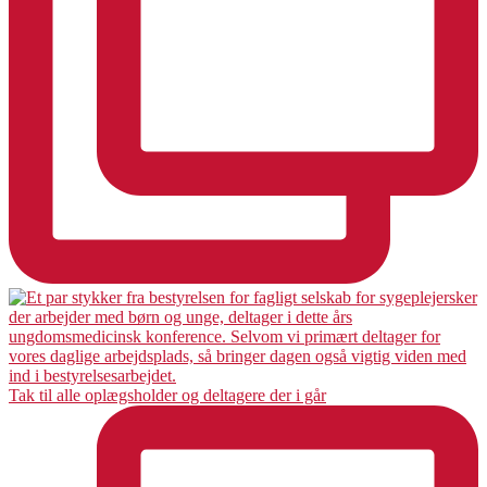
Tak til alle oplægsholder og deltagere der i går