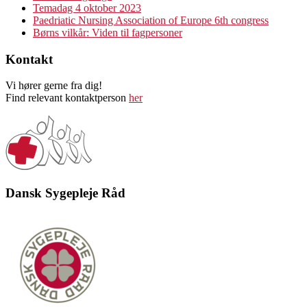
Temadag 4 oktober 2023
Paedriatic Nursing Association of Europe 6th congress
Børns vilkår: Viden til fagpersoner
Kontakt
Vi hører gerne fra dig!
Find relevant kontaktperson
her
Dansk Sygepleje Råd