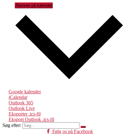
Abonner på kalender
Google kalender
iCalendar
Outlook 365
Outlook Live
Eksporter .ics-fil
Eksport Outlook .ics-fil
Søg efter:
Følg os på Facebook