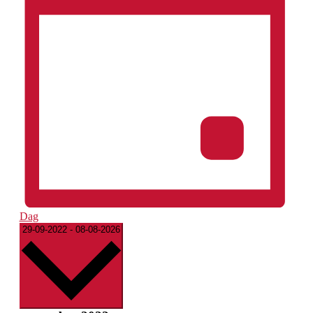
Dag
Vælg
29-09-2022
-
08-08-2026
dato.