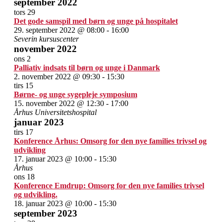
september 2022
tors
29
Det gode samspil med børn og unge på hospitalet
29. september 2022 @ 08:00
-
16:00
Severin kursuscenter
november 2022
ons
2
Palliativ indsats til børn og unge i Danmark
2. november 2022 @ 09:30
-
15:30
tirs
15
Børne- og unge sygepleje symposium
15. november 2022 @ 12:30
-
17:00
Århus Universitetshospital
januar 2023
tirs
17
Konference Århus: Omsorg for den nye families trivsel og
udvikling
17. januar 2023 @ 10:00
-
15:30
Århus
ons
18
Konference Emdrup: Omsorg for den nye families trivsel
og udvikling.
18. januar 2023 @ 10:00
-
15:30
september 2023