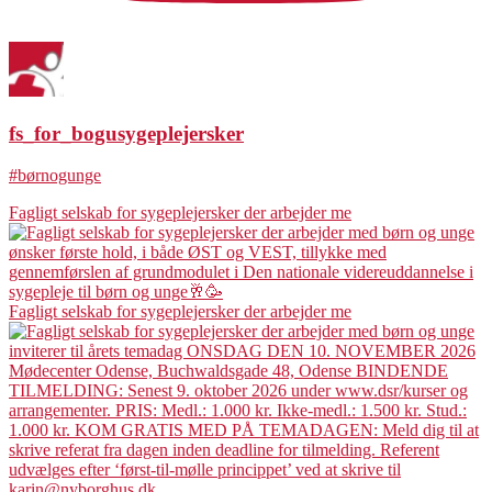
fs_for_bogusygeplejersker
#børnogunge
Fagligt selskab for sygeplejersker der arbejder me
Fagligt selskab for sygeplejersker der arbejder me