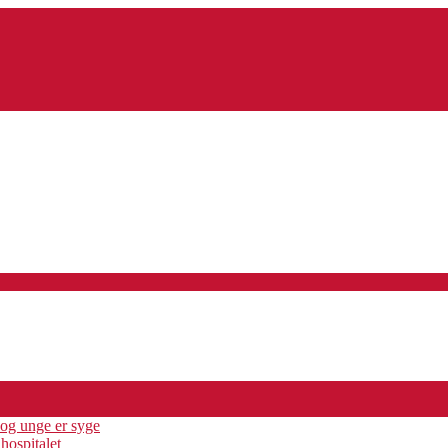
og unge er syge
ospitalet