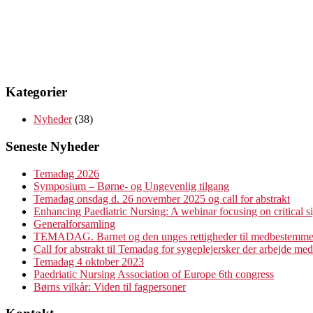
Kategorier
Nyheder
(38)
Seneste Nyheder
Temadag 2026
Symposium – Børne- og Ungevenlig tilgang
Temadag onsdag d. 26 november 2025 og call for abstrakt
Enhancing Paediatric Nursing: A webinar focusing on critical s
Generalforsamling
TEMADAG. Barnet og den unges rettigheder til medbestemme
Call for abstrakt til Temadag for sygeplejersker der arbejde me
Temadag 4 oktober 2023
Paedriatic Nursing Association of Europe 6th congress
Børns vilkår: Viden til fagpersoner