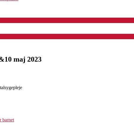
 &10 maj 2023
talsygepleje
r barnet