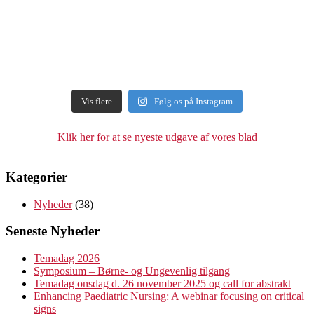
Vis flere
Følg os på Instagram
Klik her for at se nyeste udgave af vores blad
Kategorier
Nyheder
(38)
Seneste Nyheder
Temadag 2026
Symposium – Børne- og Ungevenlig tilgang
Temadag onsdag d. 26 november 2025 og call for abstrakt
Enhancing Paediatric Nursing: A webinar focusing on critical
signs