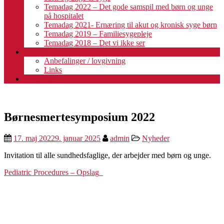
Temadag 2022 – Det gode samspil med børn og unge
på hospitalet
Temadag 2021- Ernæring til akut og kronisk syge børn
Temadag 2019 – Familiesygepleje
Temadag 2018 – Det vi ikke ser
Fagligt
Anbefalinger / lovgivning
Links
Kalender
Børnesmertesymposium 2022
17. maj 2022
9. januar 2025
admin
Nyheder
Invitation til alle sundhedsfaglige, der arbejder med børn og unge.
Pediatric Procedures – Opslag_