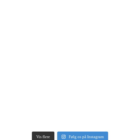
Vis flere
Følg os på Instagram